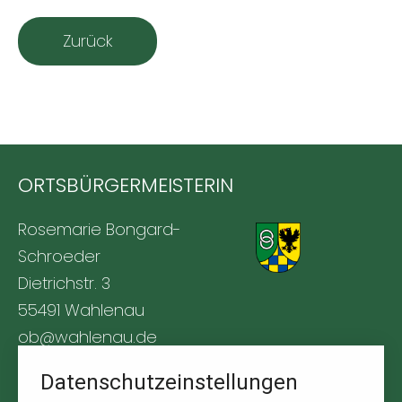
Zurück
ORTSBÜRGERMEISTERIN
Rosemarie Bongard-
Schroeder
Dietrichstr. 3
55491 Wahlenau
ob@wahlenau.de
Tel. +49 170 1761309
Datenschutzeinstellungen