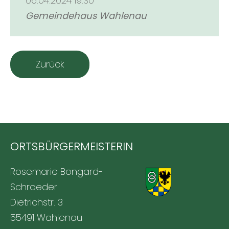
06.04.2024 19:30
Gemeindehaus Wahlenau
Zurück
ORTSBÜRGERMEISTERIN
Rosemarie Bongard-
Schroeder
Dietrichstr. 3
55491 Wahlenau