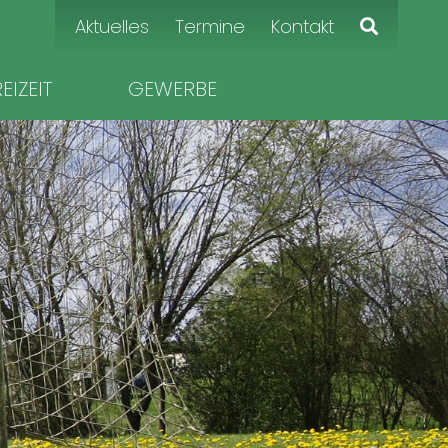
Navigation
Aktuelles
Termine
Kontakt
überspringen
EIZEIT
GEWERBE