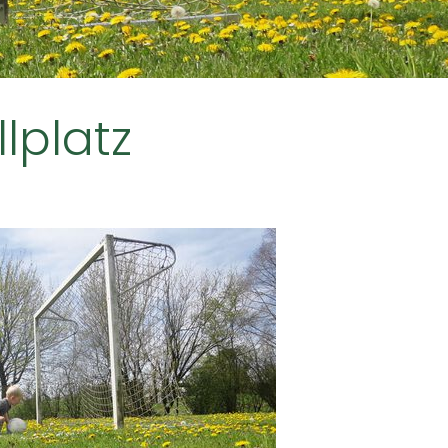
lplatz