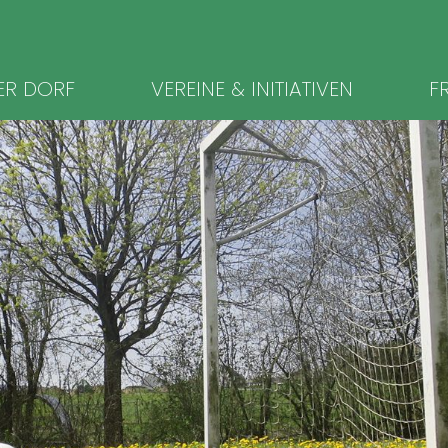
ion
ER DORF
VEREINE & INITIATIVEN
FR
ingen