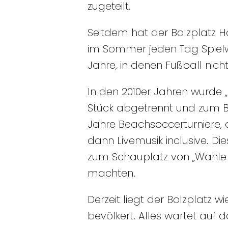
zugeteilt.
Seitdem hat der Bolzplatz H
im Sommer jeden Tag Spiel
Jahre, in denen Fußball nic
In den 2010er Jahren wurde 
Stück abgetrennt und zum B
Jahre Beachsoccerturniere, d
dann Livemusik inclusive. Di
zum Schauplatz von „Wahle 
machten.
Derzeit liegt der Bolzplat
bevölkert. Alles wartet auf 