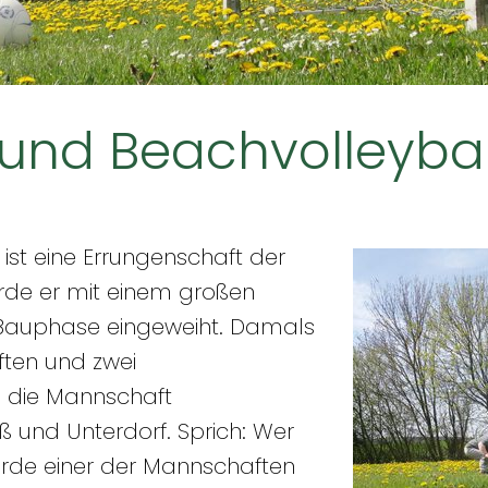
 und Beachvolleybal
ist eine Errungenschaft der
urde er mit einem großen
r Bauphase eingeweiht. Damals
ten und zwei
die Mannschaft
aß und Unterdorf. Sprich: Wer
urde einer der Mannschaften