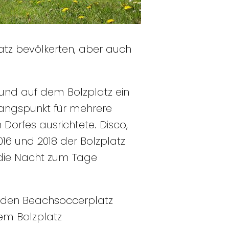
tz bevölkerten, aber auch
 und auf dem Bolzplatz ein
angspunkt für mehrere
Dorfes ausrichtete. Disco,
016 und 2018 der Bolzplatz
 die Nacht zum Tage
n den Beachsoccerplatz
dem Bolzplatz