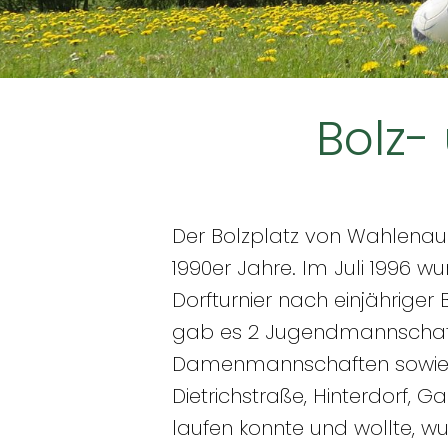
Bolz-
Der Bolzplatz von Wahlenau 
1990er Jahre. Im Juli 1996 w
Dorfturnier nach einjährige
gab es 2 Jugendmannschaf
Damenmannschaften sowie 
Dietrichstraße, Hinterdorf, G
laufen konnte und wollte, w